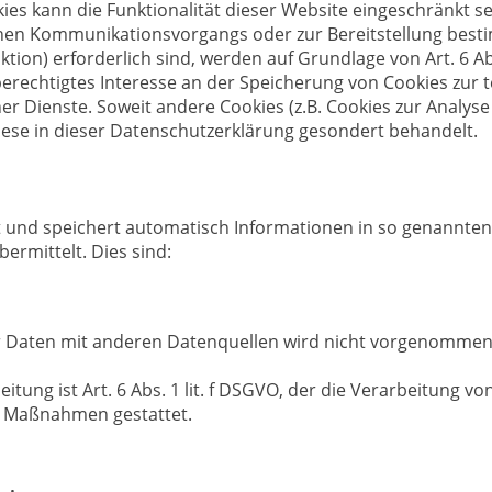
ies kann die Funktionalität dieser Website eingeschränkt sei
hen Kommunikationsvorgangs oder zur Bereitstellung best
tion) erforderlich sind, werden auf Grundlage von Art. 6 Abs
erechtigtes Interesse an der Speicherung von Cookies zur t
ner Dienste. Soweit andere Cookies (z.B. Cookies zur Analyse
ese in dieser Datenschutzerklärung gesondert behandelt.
t und speichert automatisch Informationen in so genannten 
ermittelt. Dies sind:
 Daten mit anderen Datenquellen wird nicht vorgenommen
tung ist Art. 6 Abs. 1 lit. f DSGVO, der die Verarbeitung vo
r Maßnahmen gestattet.