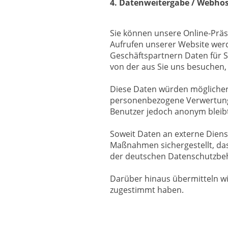
4. Datenweitergabe / Webhos
Sie können unsere Online-Präs
Aufrufen unserer Website wer
Geschäftspartnern Daten für S
von der aus Sie uns besuchen, 
Diese Daten würden möglicherwe
personenbezogene Verwertung s
Benutzer jedoch anonym bleibt
Soweit Daten an externe Diens
Maßnahmen sichergestellt, das
der deutschen Datenschutzbeh
Darüber hinaus übermitteln wi
zugestimmt haben.