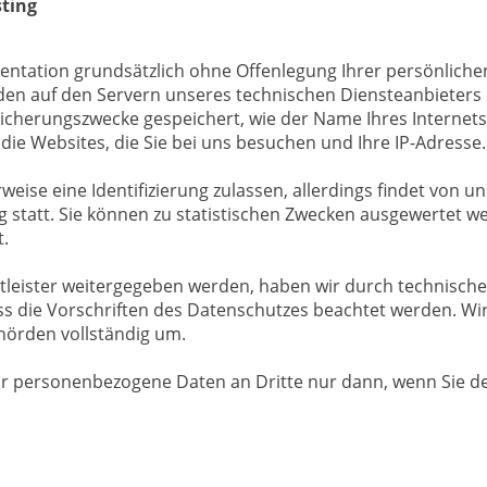
ting
entation grundsätzlich ohne Offenlegung Ihrer persönlich
den auf den Servern unseres technischen Diensteanbieter
icherungszwecke gespeichert, wie der Name Ihres Internetse
die Websites, die Sie bei uns besuchen und Ihre IP-Adresse.
ise eine Identifizierung zulassen, allerdings findet von un
tatt. Sie können zu statistischen Zwecken ausgewertet we
.
tleister weitergegeben werden, haben wir durch technische
s die Vorschriften des Datenschutzes beachtet werden. Wi
örden vollständig um.
r personenbezogene Daten an Dritte nur dann, wenn Sie de