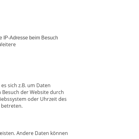
re IP-Adresse beim Besuch
Weitere
 es sich z.B. um Daten
m Besuch der Website durch
triebssystem oder Uhrzeit des
 betreten.
rleisten. Andere Daten können