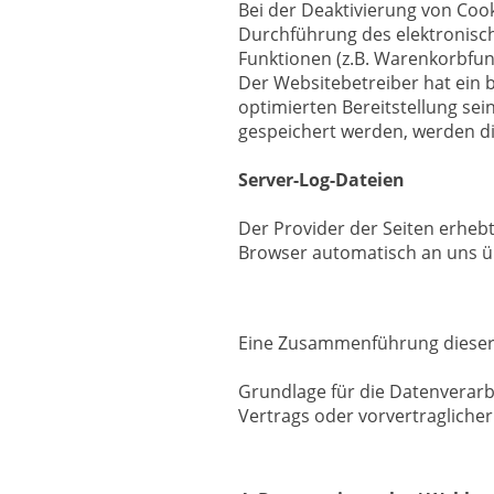
Bei der Deaktivierung von Cook
Durchführung des elektronisc
Funktionen (z.B. Warenkorbfunk
Der Websitebetreiber hat ein b
optimierten Bereitstellung sei
gespeichert werden, werden di
Server-Log-Dateien
Der Provider der Seiten erheb
Browser automatisch an uns üb
Eine Zusammenführung dieser
Grundlage für die Datenverarbei
Vertrags oder vorvertragliche