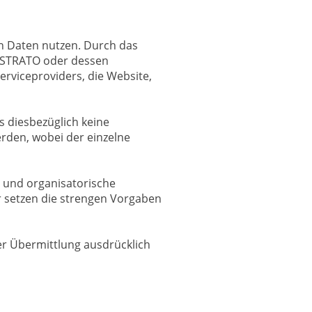
en Daten nutzen. Durch das
s STRATO oder dessen
rviceproviders, die Website,
s diesbezüglich keine
rden, wobei der einzelne
 und organisatorische
r setzen die strengen Vorgaben
r Übermittlung ausdrücklich