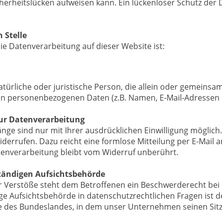
herheitslücken aufweisen kann. Ein lückenloser Schutz der 
 Stelle
die Datenverarbeitung auf dieser Website ist:
 natürliche oder juristische Person, die allein oder gemeins
on personenbezogenen Daten (z.B. Namen, E-Mail-Adressen o
zur Datenverarbeitung
ge sind nur mit Ihrer ausdrücklichen Einwilligung möglich.
 widerrufen. Dazu reicht eine formlose Mitteilung per E-Mail
tenverarbeitung bleibt vom Widerruf unberührt.
tändigen Aufsichtsbehörde
er Verstöße steht dem Betroffenen ein Beschwerderecht bei
ge Aufsichtsbehörde in datenschutzrechtlichen Fragen ist d
 des Bundeslandes, in dem unser Unternehmen seinen Sitz