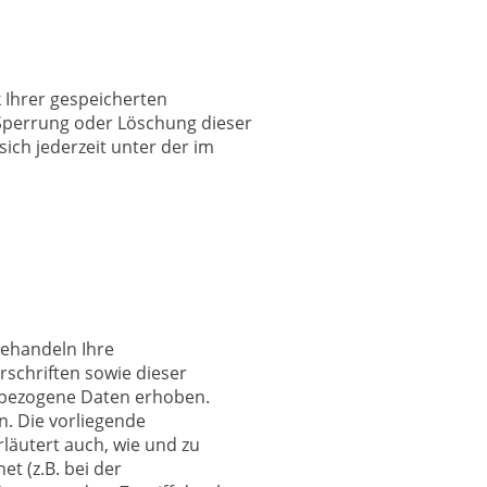
 Ihrer gespeicherten
Sperrung oder Löschung dieser
ich jederzeit unter der im
behandeln Ihre
schriften sowie dieser
nbezogene Daten erhoben.
n. Die vorliegende
rläutert auch, wie und zu
t (z.B. bei der