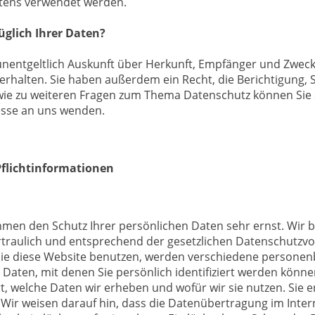
ltens verwendet werden.
üglich Ihrer Daten?
 unentgeltlich Auskunft über Herkunft, Empfänger und Zweck
halten. Sie haben außerdem ein Recht, die Berichtigung, 
wie zu weiteren Fragen zum Thema Datenschutz können Sie s
sse an uns wenden.
Pflichtinformationen
ehmen den Schutz Ihrer persönlichen Daten sehr ernst. Wir 
raulich und entsprechend der gesetzlichen Datenschutzvor
ie diese Website benutzen, werden verschiedene persone
aten, mit denen Sie persönlich identifiziert werden könne
, welche Daten wir erheben und wofür wir sie nutzen. Sie e
ir weisen darauf hin, dass die Datenübertragung im Interne