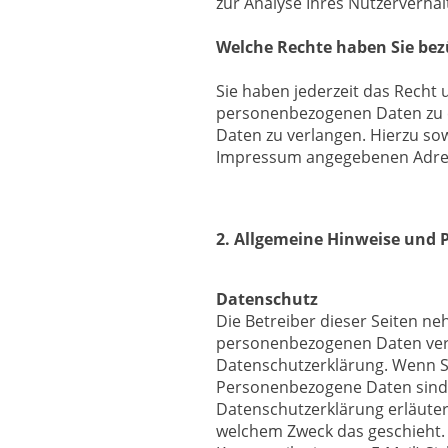
zur Analyse Ihres Nutzerverha
Welche Rechte haben Sie bez
Sie haben jederzeit das Recht
personenbezogenen Daten zu er
Daten zu verlangen. Hierzu so
Impressum angegebenen Adre
2. Allgemeine Hinweise und 
Datenschutz
Die Betreiber dieser Seiten n
personenbezogenen Daten vert
Datenschutzerklärung. Wenn S
Personenbezogene Daten sind D
Datenschutzerklärung erläutert
welchem Zweck das geschieht. W