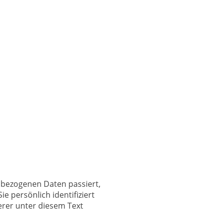
Über uns
Kontakt
nbezogenen Daten passiert,
 persönlich identifiziert
rer unter diesem Text