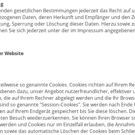
ng
nden gesetzlichen Bestimmungen jederzeit das Recht auf u
ezogenen Daten, deren Herkunft und Empfänger und den Z
tigung, Sperrung oder Löschung dieser Daten. Hierzu sowie
n Sie sich jederzeit unter der im Impressum angegebene
er Website
teilweise so genannte Cookies. Cookies richten auf Ihrem 
 dienen dazu, unser Angebot nutzerfreundlicher, effektiver
n, die auf Ihrem Rechner abgelegt werden und die Ihr Brows
sind so genannte "Session-Cookies". Sie werden nach Ende 
en auf Ihrem Endgerät gespeichert bis Sie diese löschen. D
ten Besuch wiederzuerkennen. Sie können Ihren Browser so 
 werden und Cookies nur im Einzelfall erlauben, die Annah
ßen sowie das automatische Löschen der Cookies beim Schlie