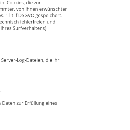
n. Cookies, die zur
immter, von Ihnen erwünschter
. 1 lit. f DSGVO gespeichert.
echnisch fehlerfreien und
 Ihres Surfverhaltens)
Server-Log-Dateien, die Ihr
.
n Daten zur Erfüllung eines