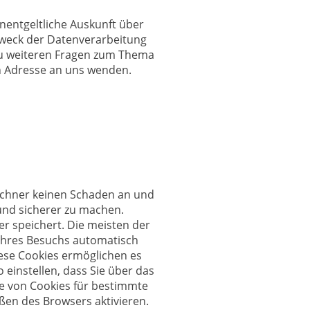
nentgeltliche Auskunft über
weck der Datenverarbeitung
 zu weiteren Fragen zum Thema
n Adresse an uns wenden.
Rechner keinen Schaden an und
 und sicherer zu machen.
er speichert. Die meisten der
Ihres Besuchs automatisch
iese Cookies ermöglichen es
einstellen, dass Sie über das
me von Cookies für bestimmte
ßen des Browsers aktivieren.