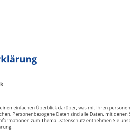
Home
Unser Angebot
rklärung
ck
einen einfachen Überblick darüber, was mit Ihren persone
hen. Personenbezogene Daten sind alle Daten, mit denen Sie
Informationen zum Thema Datenschutz entnehmen Sie unse
ärung.