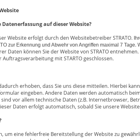
Website
ie Datenerfassung auf dieser Website?
ser Website erfolgt durch den Websitebetreiber STRATO.
Ih
TO zur Erkennung und Abwehr von Angriffen maximal 7 Tage.
hrer Daten können Sie der Website von STRATO entnehmen.
r Auftragsverarbeitung mit STARTO geschlossen.
adurch erhoben, dass Sie uns diese mitteilen. Hierbei kann
ktformular eingeben. Andere Daten werden automatisch bei
 sind vor allem technische Daten (z.B. Internetbrowser, Be
dieser Daten erfolgt automatisch, sobald Sie unsere Website
?
n, um eine fehlerfreie Bereitstellung der Website zu gewäh