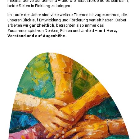
miteinander verbunden sind – und wie herausfordernd es sein kann,
beide Seiten in Einklang zu bringen.
Im Laufe der Jahre sind viele weitere Themen hinzugekommen, die
unseren Blick auf Entwicklung und Förderung vertieft haben. Dabei
arbeiten wir
ganzheitlich
, betrachten also immer das
Zusammenspiel von Denken, Fühlen und Umfeld –
mit Herz,
Verstand und auf Augenhöhe.