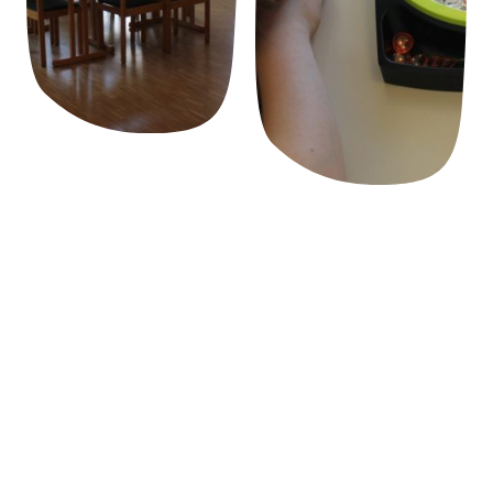
Termine
Termine 1. Halbjahr
18. April - 16. Mai - 27. Juni - 11.
2026
Juli