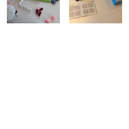
© Urheberrecht. Alle Rechte vorbehalten.